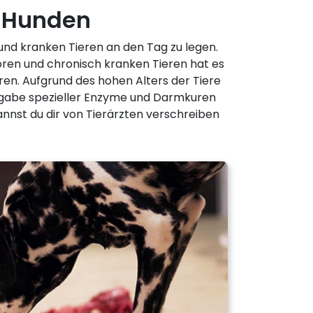
n Hunden
 und kranken Tieren an den Tag zu legen.
oren und chronisch kranken Tieren hat es
ren. Aufgrund des hohen Alters der Tiere
ugabe spezieller Enzyme und Darmkuren
nnst du dir von Tierärzten verschreiben