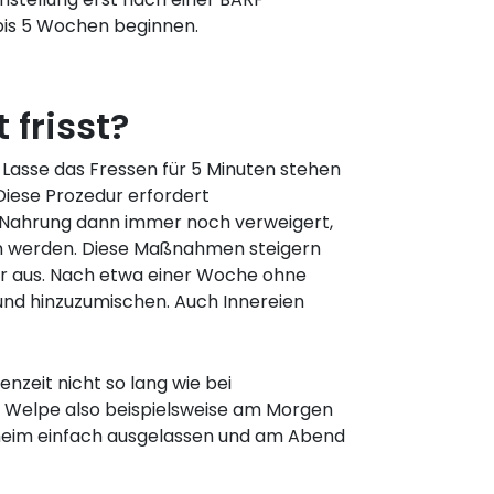
is 5 Wochen beginnen.
frisst?
 Lasse das Fressen für 5 Minuten stehen
iese Prozedur erfordert
 Nahrung dann immer noch verweigert,
en werden. Diese Maßnahmen steigern
der aus. Nach etwa einer Woche ohne
und hinzuzumischen. Auch Innereien
nzeit nicht so lang wie bei
er Welpe also beispielsweise am Morgen
heim einfach ausgelassen und am Abend