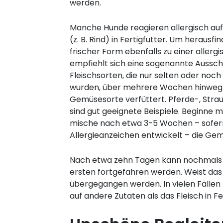
werden.
Manche Hunde reagieren allergisch au
(z. B. Rind) in Fertigfutter. Um herausfin
frischer Form ebenfalls zu einer allergi
empfiehlt sich eine sogenannte Aussch
Fleischsorten, die nur selten oder noc
wurden, über mehrere Wochen hinweg i
Gemüsesorte verfüttert. Pferde-, Stra
sind gut geeignete Beispiele. Beginne m
mische nach etwa 3-5 Wochen – sofer
Allergieanzeichen entwickelt – die Gem
Nach etwa zehn Tagen kann nochmals ü
ersten fortgefahren werden. Weist das 
übergegangen werden. In vielen Fällen b
auf andere Zutaten als das Fleisch in F