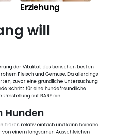
Erziehung
Training
ang will
ung der Vitalität des tierischen besten
 rohem Fleisch und Gemüse. Da allerdings
perten, zuvor eine gründliche Untersuchung
de Schritt für eine hundefreundliche
e Umstellung auf BARF ein.
en Hunden
n Tieren relativ einfach und kann beinahe
gar von einem langsamen Ausschleichen