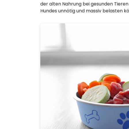
der alten Nahrung bei gesunden Tiere
Hundes unnötig und massiv belasten k