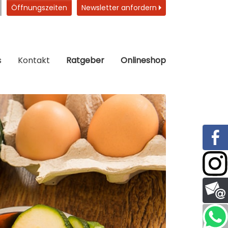
Öffnungszeiten
Newsletter anfordern
s
Kontakt
Ratgeber
Onlineshop