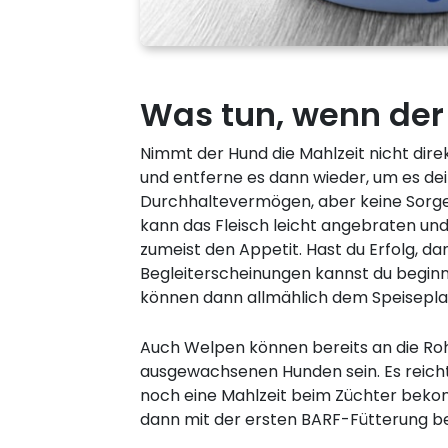
Was tun, wenn der 
Nimmt der Hund die Mahlzeit nicht dire
und entferne es dann wieder, um es de
Durchhaltevermögen, aber keine Sorge
kann das Fleisch leicht angebraten u
zumeist den Appetit. Hast du Erfolg, d
Begleiterscheinungen kannst du beginn
können dann allmählich dem Speisepla
Auch Welpen können bereits an die Rohf
ausgewachsenen Hunden sein. Es reicht
noch eine Mahlzeit beim Züchter beko
dann mit der ersten BARF-Fütterung 