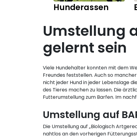
Hunderassen
Umstellung au
gelernt sein
Viele Hundehalter konnten mit dem Wec
Freundes feststellen. Auch so mancher
nicht jeder Hund in jeder Lebenslage di
des Tieres machen zu lassen. Die ärztl
Futterumstellung zum Barfen. Im nachfo
Umstellung auf BA
Die Umstellung auf „Biologisch Artgere
nahtlos an den vorherigen Fütterungss