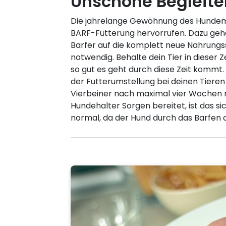
Unschöne Begleite
Die jahrelange Gewöhnung des Hundemag
BARF-Fütterung hervorrufen. Dazu gehö
Barfer auf die komplett neue Nahrungss
notwendig. Behalte dein Tier in dieser 
so gut es geht durch diese Zeit kommt.
der Futterumstellung bei deinen Tiere
Vierbeiner nach maximal vier Wochen ni
Hundehalter Sorgen bereitet, ist das s
normal, da der Hund durch das Barfen au