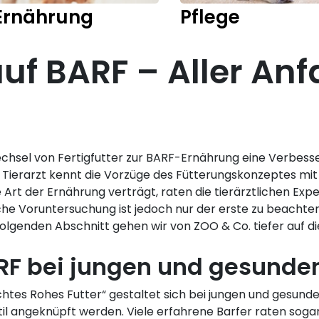
Ernährung
Pflege
f BARF – Aller Anf
hsel von Fertigfutter zur BARF-Ernährung eine Verbesser
 Tierarzt kennt die Vorzüge des Fütterungskonzeptes mit
e Art der Ernährung verträgt, raten die tierärztlichen Ex
iche Voruntersuchung ist jedoch nur der erste zu beachten
lgenden Abschnitt gehen wir von ZOO & Co. tiefer auf di
RF bei jungen und gesund
chtes Rohes Futter“ gestaltet sich bei jungen und gesunde
til angeknüpft werden. Viele erfahrene Barfer raten so