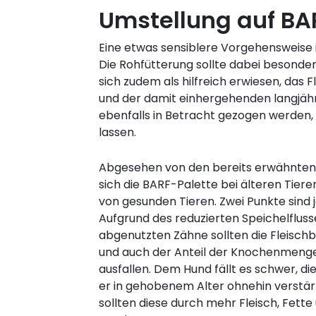
Umstellung auf BA
Eine etwas sensiblere Vorgehensweise i
Die Rohfütterung sollte dabei besonde
sich zudem als hilfreich erwiesen, das
und der damit einhergehenden langjäh
ebenfalls in Betracht gezogen werden,
lassen.
Abgesehen von den bereits erwähnten
sich die BARF-Palette bei älteren Tier
von gesunden Tieren. Zwei Punkte sind
Aufgrund des reduzierten Speichelfluss
abgenutzten Zähne sollten die Fleischb
und auch der Anteil der Knochenmenge 
ausfallen. Dem Hund fällt es schwer, di
er in gehobenem Alter ohnehin verstär
sollten diese durch mehr Fleisch, Fette