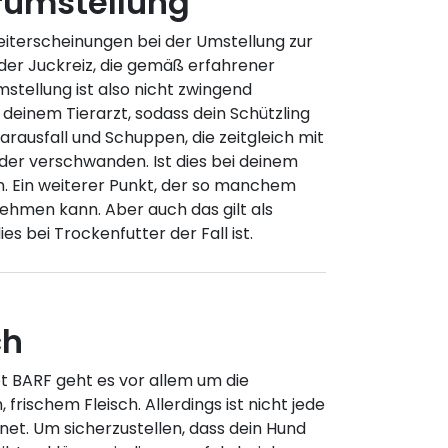
rumstellung
eiterscheinungen bei der Umstellung zur
der Juckreiz, die gemäß erfahrener
stellung ist also nicht zwingend
 deinem Tierarzt, sodass dein Schützling
rausfall und Schuppen, die zeitgleich mit
der verschwanden. Ist dies bei deinem
n. Ein weiterer Punkt, der so manchem
ehmen kann. Aber auch das gilt als
s bei Trockenfutter der Fall ist.
ch
 BARF geht es vor allem um die
frischem Fleisch. Allerdings ist nicht jede
net. Um sicherzustellen, dass dein Hund