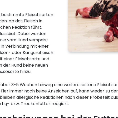
f bestimmte Fleischsorten
den, ob das Fleisch in
schen Reaktion führt,
lussdiät. Dabei werden
h nie vom Hund verspeist
n Verbindung mit einer
ußen- oder Kängurufleisch
it einer Fleischsorte und
n der Hund keine neuen
üsesorte hinzu.
ber 3-5 Wochen hinweg eine weitere seltene Fleischsort
Tier immer noch keine Anzeichen auf, kann wieder zu den
leiben allergische Reaktionen nach dieser Probezeit aus 
ertig- bzw. Trockenfutter reagiert.