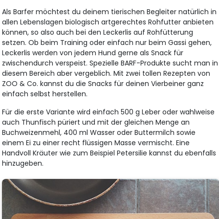
Als Barfer möchtest du deinem tierischen Begleiter natürlich in
allen Lebenslagen biologisch artgerechtes Rohfutter anbieten
können, so also auch bei den Leckerlis auf Rohfütterung
setzen. Ob beim Training oder einfach nur beim Gassi gehen,
Leckerlis werden von jedem Hund gerne als Snack für
zwischendurch verspeist. Spezielle BARF-Produkte sucht man in
diesem Bereich aber vergeblich. Mit zwei tollen Rezepten von
ZOO & Co. kannst du die Snacks für deinen Vierbeiner ganz
einfach selbst herstellen.
Für die erste Variante wird einfach 500 g Leber oder wahlweise
auch Thunfisch püriert und mit der gleichen Menge an
Buchweizenmehl, 400 ml Wasser oder Buttermilch sowie
einem Ei zu einer recht flüssigen Masse vermischt. Eine
Handvoll Kräuter wie zum Beispiel Petersilie kannst du ebenfalls
hinzugeben.