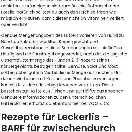
anbieten. Hierfür eignen sich zum Beispiel Rotbarsch oder
Forelle. Natürlich solltest du auch den Fisch so frisch wie
möglich einkaufen, damit dieser nicht an Vitaminen verliert
oder verdirbt.
Genaue Mengenangaben des Futters variieren von Hund zu
Hund, da Faktoren wie Alter, Körpergewicht und
Gesundheitszustand in diese Berechnungen mit einfließen.
Häufig wird die Faustregel abgewendet, nach der die tägliche
Gesamtfuttermenge des Hundes 2-3 Prozent seines
Körpergewichts betragen sollte. Gemüse, Salat und Obst
sollten dabei gut ein Viertel dieser Menge ausmachen. Um
deinen Vierbeiner mit Kalzium und Phosphor zu versorgen,
kannst du zudem fleischige Knochen verfüttern. Diese
bestehen zur Hälfte aus Fleisch und zur Hälfte aus Knochen.
Genauere Informationen zu den unterschiedlichen
Futterplänen erhältst du ebenfalls hier bei ZOO & Co.
Rezepte für Leckerlis –
BARF für zwischendurch