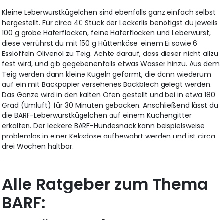
Kleine Leberwurstkügelchen sind ebenfalls ganz einfach selbst
hergestellt. Für circa 40 Stück der Leckerlis benötigst du jeweils
100 g grobe Haferflocken, feine Haferflocken und Leberwurst,
diese verrührst du mit 150 g Hüttenkäse, einem Ei sowie 6
Esslöffeln Olivenöl zu Teig. Achte darauf, dass dieser nicht allzu
fest wird, und gib gegebenenfalls etwas Wasser hinzu. Aus dem
Teig werden dann kleine Kugeln geformt, die dann wiederum
auf ein mit Backpapier versehenes Backblech gelegt werden.
Das Ganze wird in den kalten Ofen gestellt und bei in etwa 180
Grad (Umluft) für 30 Minuten gebacken. Anschließend lässt du
die BARF-Leberwurstkügelchen auf einem Kuchengitter
erkalten. Der leckere BARF-Hundesnack kann beispielsweise
problemlos in einer Keksdose aufbewahrt werden und ist circa
drei Wochen haltbar.
Alle Ratgeber zum Thema
BARF: