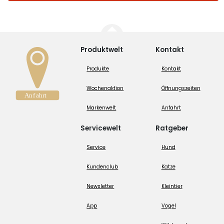
Produktwelt
Kontakt
Produkte
Kontakt
Wochenaktion
Öffnungszeiten
Markenwelt
Anfahrt
Servicewelt
Ratgeber
Service
Hund
Kundenclub
Katze
Newsletter
Kleintier
App
Vogel