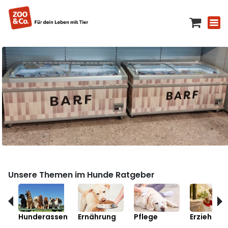
Unsere Themen im Hunde Ratgeber
Hunderassen
Ernährung
Pflege
Erziehung