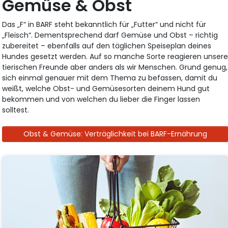
Gemüse & Obst
Das „F“ in BARF steht bekanntlich für „Futter“ und nicht für
„Fleisch“. Dementsprechend darf Gemüse und Obst – richtig
zubereitet – ebenfalls auf den täglichen Speiseplan deines
Hundes gesetzt werden. Auf so manche Sorte reagieren unser
tierischen Freunde aber anders als wir Menschen. Grund genug,
sich einmal genauer mit dem Thema zu befassen, damit du
weißt, welche Obst- und Gemüsesorten deinem Hund gut
bekommen und von welchen du lieber die Finger lassen
solltest.
Obst & Gemüse: Verträglichkeit bei BARF-Ernährung