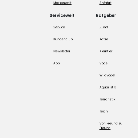
Markenwelt
Anfahrt
Servicewelt
Ratgeber
Service
Hund
Kundenclub
Katze
Newsletter
Kleintier
App
Vogel
Wildvogel
Aquaristik
Terraristik
Teich
Von Freund zu
Freund