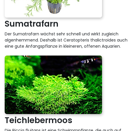
Sumatrafarn
Der Sumatrafarn wächst sehr schnell und wirkt zugleich
algenhemmend. Deshalb ist Ceratopteris thalictroides auch
eine gute Anfangspflanze in kleineren, offenen Aquarien.
Teichlebermoos
Die Riccia fluitans ist eine Schwimmpflanze, die auch auf