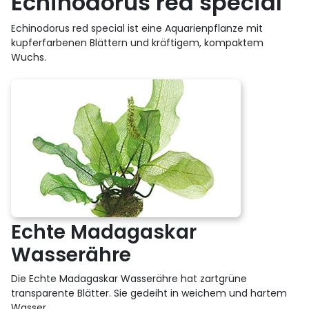
Echinodorus red special
Echinodorus red special ist eine Aquarienpflanze mit
kupferfarbenen Blättern und kräftigem, kompaktem
Wuchs.
Echte Madagaskar
Wasserähre
Die Echte Madagaskar Wasserähre hat zartgrüne
transparente Blätter. Sie gedeiht in weichem und hartem
Wasser.