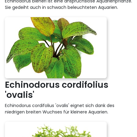
Echinodorus bleheri ist eine anspruchslose Aquarienpflanze.
Sie gedeiht auch in schwach beleuchteten Aquarien.
Echinodorus cordifolius
'ovalis'
Echinodorus cordifolius 'ovalis' eignet sich dank des
niedrigen breiten Wuchses für kleinere Aquarien.