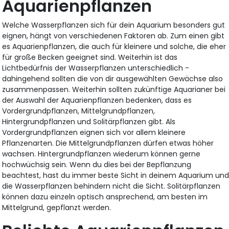
Aquarienpflanzen
Welche Wasserpflanzen sich für dein Aquarium besonders gut
eignen, hängt von verschiedenen Faktoren ab. Zum einen gibt
es Aquarienpflanzen, die auch für kleinere und solche, die eher
für große Becken geeignet sind. Weiterhin ist das
Lichtbedürfnis der Wasserpflanzen unterschiedlich -
dahingehend sollten die von dir ausgewählten Gewächse also
zusammenpassen. Weiterhin sollten zukünftige Aquarianer bei
der Auswahl der Aquarienpflanzen bedenken, dass es
Vordergrundpflanzen, Mittelgrundpflanzen,
Hintergrundpflanzen und Solitärpflanzen gibt. Als
Vordergrundpflanzen eignen sich vor allem kleinere
Pflanzenarten. Die Mittelgrundpflanzen dürfen etwas höher
wachsen. Hintergrundpflanzen wiederum können gerne
hochwüchsig sein. Wenn du dies bei der Bepflanzung
beachtest, hast du immer beste Sicht in deinem Aquarium un
die Wasserpflanzen behindern nicht die Sicht. Solitärpflanzen
können dazu einzeln optisch ansprechend, am besten im
Mittelgrund, gepflanzt werden.