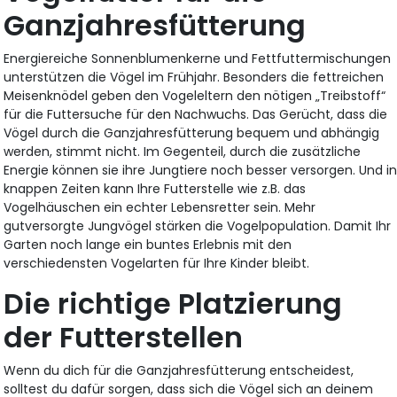
Ganzjahresfütterung
Energiereiche Sonnenblumenkerne und Fettfuttermischungen
unterstützen die Vögel im Frühjahr. Besonders die fettreichen
Meisenknödel geben den Vogeleltern den nötigen „Treibstoff“
für die Futtersuche für den Nachwuchs. Das Gerücht, dass die
Vögel durch die Ganzjahresfütterung bequem und abhängig
werden, stimmt nicht. Im Gegenteil, durch die zusätzliche
Energie können sie ihre Jungtiere noch besser versorgen. Und i
knappen Zeiten kann Ihre Futterstelle wie z.B. das
Vogelhäuschen ein echter Lebensretter sein. Mehr
gutversorgte Jungvögel stärken die Vogelpopulation. Damit Ihr
Garten noch lange ein buntes Erlebnis mit den
verschiedensten Vogelarten für Ihre Kinder bleibt.
Die richtige Platzierung
der Futterstellen
Wenn du dich für die Ganzjahresfütterung entscheidest,
solltest du dafür sorgen, dass sich die Vögel sich an deinem