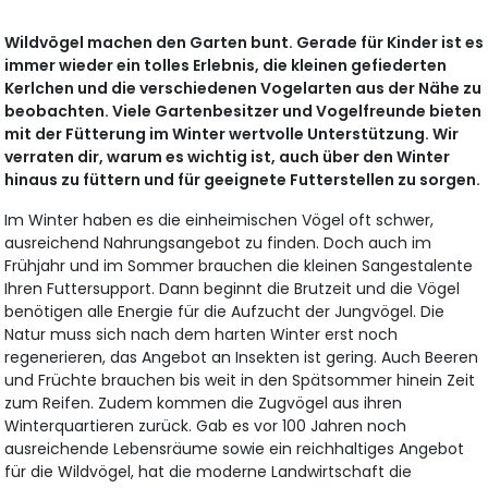
Wildvögel machen den Garten bunt. Gerade für Kinder ist es
immer wieder ein tolles Erlebnis, die kleinen gefiederten
Kerlchen und die verschiedenen Vogelarten aus der Nähe zu
beobachten. Viele Gartenbesitzer und Vogelfreunde bieten
mit der Fütterung im Winter wertvolle Unterstützung. Wir
verraten dir, warum es wichtig ist, auch über den Winter
hinaus zu füttern und für geeignete Futterstellen zu sorgen.
Im Winter haben es die einheimischen Vögel oft schwer,
ausreichend Nahrungsangebot zu finden. Doch auch im
Frühjahr und im Sommer brauchen die kleinen Sangestalente
Ihren Futtersupport. Dann beginnt die Brutzeit und die Vögel
benötigen alle Energie für die Aufzucht der Jungvögel. Die
Natur muss sich nach dem harten Winter erst noch
regenerieren, das Angebot an Insekten ist gering. Auch Beeren
und Früchte brauchen bis weit in den Spätsommer hinein Zeit
zum Reifen. Zudem kommen die Zugvögel aus ihren
Winterquartieren zurück. Gab es vor 100 Jahren noch
ausreichende Lebensräume sowie ein reichhaltiges Angebot
für die Wildvögel, hat die moderne Landwirtschaft die