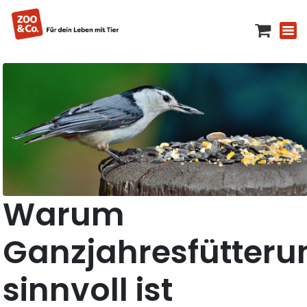
Warum
Ganzjahresfütteru
sinnvoll ist