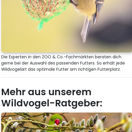
Die Experten in den ZOO & Co.-Fachmärkten beraten dich
gerne bei der Auswahl des passenden Futters. So erhält jede
Wildvogelart das optimale Futter am richtigen Futterplatz.
Mehr aus unserem
Wildvogel-Ratgeber: