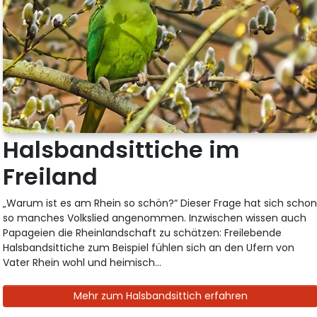
Halsbandsittiche im
Freiland
„Warum ist es am Rhein so schön?“ Dieser Frage hat sich scho
so manches Volkslied angenommen. Inzwischen wissen auch
Papageien die Rheinlandschaft zu schätzen: Freilebende
Halsbandsittiche zum Beispiel fühlen sich an den Ufern von
Vater Rhein wohl und heimisch...
Mehr zum Halsbandsittich erfahren