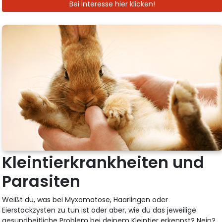
Bei Interesse hier klicken!
Kleintierkrankheiten und
Parasiten
Weißt du, was bei Myxomatose, Haarlingen oder
Eierstockzysten zu tun ist oder aber, wie du das jeweilige
gesundheitliche Problem bei deinem Kleintier erkennst? Nein?