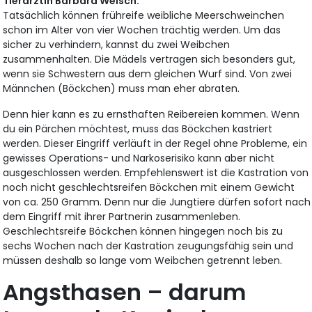
Tierärztin Barbara Welsch:
Tatsächlich können frühreife weibliche Meerschweinchen
schon im Alter von vier Wochen trächtig werden. Um das
sicher zu verhindern, kannst du zwei Weibchen
zusammenhalten. Die Mädels vertragen sich besonders gut,
wenn sie Schwestern aus dem gleichen Wurf sind. Von zwei
Männchen (Böckchen) muss man eher abraten.
Denn hier kann es zu ernsthaften Reibereien kommen. Wenn
du ein Pärchen möchtest, muss das Böckchen kastriert
werden. Dieser Eingriff verläuft in der Regel ohne Probleme, ein
gewisses Operations- und Narkoserisiko kann aber nicht
ausgeschlossen werden. Empfehlenswert ist die Kastration von
noch nicht geschlechtsreifen Böckchen mit einem Gewicht
von ca. 250 Gramm. Denn nur die Jungtiere dürfen sofort nach
dem Eingriff mit ihrer Partnerin zusammenleben.
Geschlechtsreife Böckchen können hingegen noch bis zu
sechs Wochen nach der Kastration zeugungsfähig sein und
müssen deshalb so lange vom Weibchen getrennt leben.
Angsthasen – darum