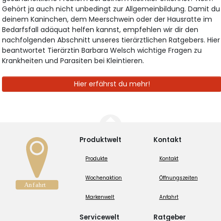
Gehört ja auch nicht unbedingt zur Allgemeinbildung. Damit du
deinem Kaninchen, dem Meerschwein oder der Hausratte im
Bedarfsfall adäquat helfen kannst, empfehlen wir dir den
nachfolgenden Abschnitt unseres tierärztlichen Ratgebers. Hier
beantwortet Tierärztin Barbara Welsch wichtige Fragen zu
Krankheiten und Parasiten bei Kleintieren.
Hier erfährst du mehr!
Produktwelt
Kontakt
Produkte
Kontakt
Wochenaktion
Öffnungszeiten
Markenwelt
Anfahrt
Servicewelt
Ratgeber