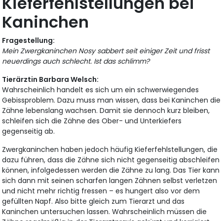
Kieferfehlstellungen bei
Kaninchen
Fragestellung:
Mein Zwergkaninchen Nosy sabbert seit einiger Zeit und frisst
neuerdings auch schlecht. Ist das schlimm?
Tierärztin Barbara Welsch:
Wahrscheinlich handelt es sich um ein schwerwiegendes
Gebissproblem. Dazu muss man wissen, dass bei Kaninchen die
Zähne lebenslang wachsen. Damit sie dennoch kurz bleiben,
schleifen sich die Zähne des Ober- und Unterkiefers
gegenseitig ab.
Zwergkaninchen haben jedoch häufig Kieferfehlstellungen, die
dazu führen, dass die Zähne sich nicht gegenseitig abschleifen
können, infolgedessen werden die Zähne zu lang. Das Tier kann
sich dann mit seinen scharfen langen Zähnen selbst verletzen
und nicht mehr richtig fressen – es hungert also vor dem
gefüllten Napf. Also bitte gleich zum Tierarzt und das
Kaninchen untersuchen lassen. Wahrscheinlich müssen die