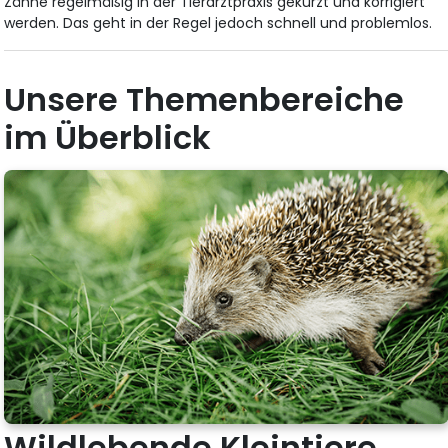
Zähne regelmäßig in der Tierarztpraxis gekürzt und korrigiert
werden. Das geht in der Regel jedoch schnell und problemlos.
Unsere Themenbereiche
im Überblick
Wildlebende Kleintiere