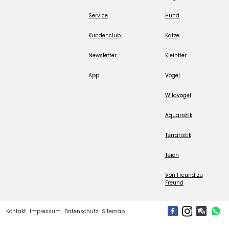
Service
Hund
Kundenclub
Katze
Newsletter
Kleintier
App
Vogel
Wildvogel
Aquaristik
Terraristik
Teich
Von Freund zu
Freund
Kontakt
Impressum
Datenschutz
Sitemap