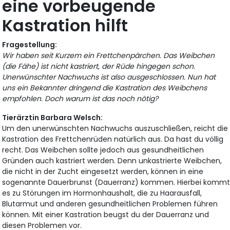
eine vorbeugende
Kastration hilft
Fragestellung:
Wir haben seit Kurzem ein Frettchenpärchen. Das Weibchen
(die Fähe) ist nicht kastriert, der Rüde hingegen schon.
Unerwünschter Nachwuchs ist also ausgeschlossen. Nun hat
uns ein Bekannter dringend die Kastration des Weibchens
empfohlen. Doch warum ist das noch nötig?
Tierärztin Barbara Welsch:
Um den unerwünschten Nachwuchs auszuschließen, reicht die
Kastration des Frettchenrüden natürlich aus. Da hast du völlig
recht. Das Weibchen sollte jedoch aus gesundheitlichen
Gründen auch kastriert werden. Denn unkastrierte Weibchen,
die nicht in der Zucht eingesetzt werden, können in eine
sogenannte Dauerbrunst (Dauerranz) kommen. Hierbei komm
es zu Störungen im Hormonhaushalt, die zu Haarausfall,
Blutarmut und anderen gesundheitlichen Problemen führen
können. Mit einer Kastration beugst du der Dauerranz und
diesen Problemen vor.