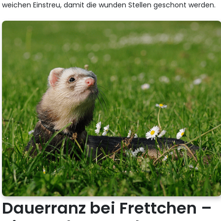
weichen Einstreu, damit die wunden Stellen geschont werden.
Dauerranz bei Frettchen –