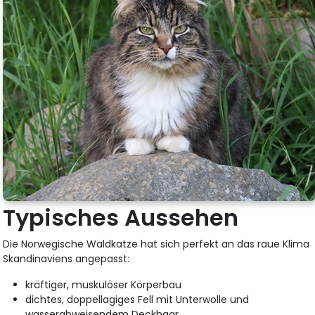
Typisches Aussehen
Die Norwegische Waldkatze hat sich perfekt an das raue Klima
Skandinaviens angepasst:
kräftiger, muskulöser Körperbau
dichtes, doppellagiges Fell mit Unterwolle und
wasserabweisendem Deckhaar