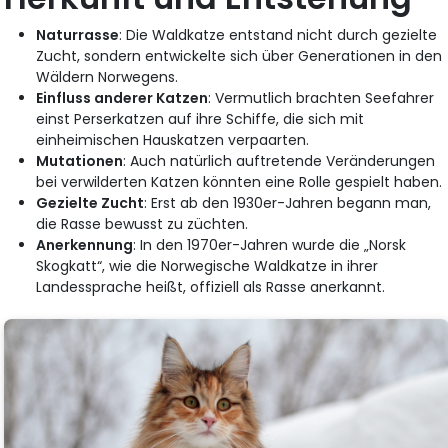
Naturrasse
: Die Waldkatze entstand nicht durch gezielte
Zucht, sondern entwickelte sich über Generationen in den
Wäldern Norwegens.
Einfluss anderer Katzen
: Vermutlich brachten Seefahrer
einst Perserkatzen auf ihre Schiffe, die sich mit
einheimischen Hauskatzen verpaarten.
Mutationen
: Auch natürlich auftretende Veränderungen
bei verwilderten Katzen könnten eine Rolle gespielt haben.
Gezielte Zucht
: Erst ab den 1930er-Jahren begann man,
die Rasse bewusst zu züchten.
Anerkennung
: In den 1970er-Jahren wurde die „Norsk
Skogkatt“, wie die Norwegische Waldkatze in ihrer
Landessprache heißt, offiziell als Rasse anerkannt.