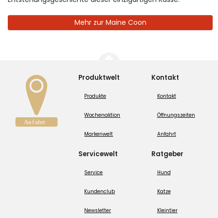
Mehr zur Maine Coon
Produktwelt
Kontakt
Produkte
Kontakt
Wochenaktion
Öffnungszeiten
Markenwelt
Anfahrt
Servicewelt
Ratgeber
Service
Hund
Kundenclub
Katze
Newsletter
Kleintier