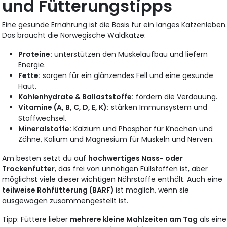
und Fütterungstipps
Eine gesunde Ernährung ist die Basis für ein langes Katzenleben
Das braucht die Norwegische Waldkatze:
Proteine:
unterstützen den Muskelaufbau und liefern
Energie.
Fette:
sorgen für ein glänzendes Fell und eine gesunde
Haut.
Kohlenhydrate & Ballaststoffe:
fördern die Verdauung.
Vitamine (A, B, C, D, E, K):
stärken Immunsystem und
Stoffwechsel.
Mineralstoffe:
Kalzium und Phosphor für Knochen und
Zähne, Kalium und Magnesium für Muskeln und Nerven.
Am besten setzt du auf
hochwertiges Nass- oder
Trockenfutter
, das frei von unnötigen Füllstoffen ist, aber
möglichst viele dieser wichtigen Nährstoffe enthält. Auch eine
teilweise Rohfütterung (BARF)
ist möglich, wenn sie
ausgewogen zusammengestellt ist.
Tipp: Füttere lieber
mehrere kleine Mahlzeiten am Tag
als eine