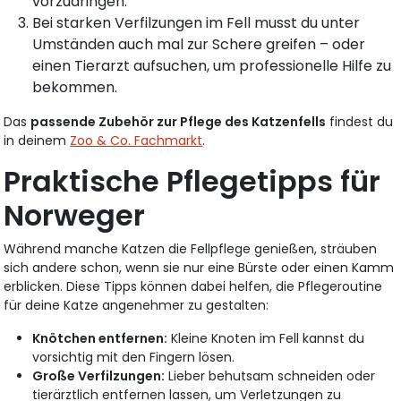
vorzudringen.
Bei starken Verfilzungen im Fell musst du unter
Umständen auch mal zur Schere greifen – oder
einen Tierarzt aufsuchen, um professionelle Hilfe zu
bekommen.
Das
passende Zubehör zur Pflege des Katzenfells
findest du
in deinem
Zoo & Co. Fachmarkt
.
Praktische Pflegetipps für
Norweger
Während manche Katzen die Fellpflege genießen, sträuben
sich andere schon, wenn sie nur eine Bürste oder einen Kamm
erblicken. Diese Tipps können dabei helfen, die Pflegeroutine
für deine Katze angenehmer zu gestalten:
Knötchen entfernen:
Kleine Knoten im Fell kannst du
vorsichtig mit den Fingern lösen.
Große Verfilzungen:
Lieber behutsam schneiden oder
tierärztlich entfernen lassen, um Verletzungen zu