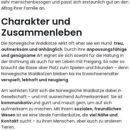
sehr menschenbezogen und passt sich erstaunlich gut an den
Alltag ihrer Familie an.
Charakter und
Zusammenleben
Die Norwegische Waldkatze wirkt oft eher wie ein Hund:
treu,
aufmerksam und anhänglich
. Durch ihre
anpassungsfähige
und genügsame
Art eignet sie sich sowohl für die Haltung in
der Wohnung als auch für ein Leben mit Freigang. So oder so
braucht die Rasse aber Platz zum Spielen und Erkunden – denn
Norwegische Waldkatzen bleiben bis ins Erwachsenenalter
verspielt, lebhaft und neugierig
.
Am wohlsten fühlt sich die Norwegische Waldkatze dabei in
Gesellschaft – und mit ausreichend Aufmerksamkeit. Sie ist
kommunikativ
und gurrt und mauzt gern, um auf sich
aufmerksam zu machen. Mit ihrem
sozialen, freundlichen
Wesen
ist sie eine ideale Familienkatze, die
viel Nähe und
Kontakt
sucht – zu ihren Menschen, aber auch zu anderen
Tieren.