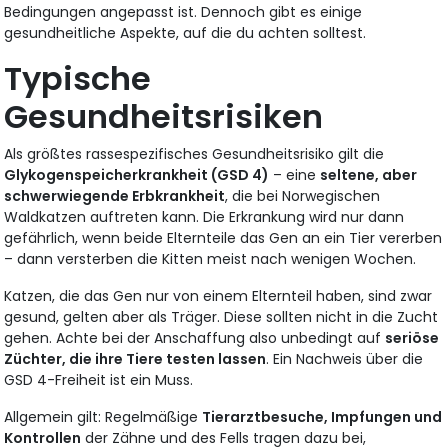
Bedingungen angepasst ist. Dennoch gibt es einige
gesundheitliche Aspekte, auf die du achten solltest.
Typische
Gesundheitsrisiken
Als größtes rassespezifisches Gesundheitsrisiko gilt die
Glykogenspeicherkrankheit (GSD 4)
– eine
seltene, aber
schwerwiegende Erbkrankheit
, die bei Norwegischen
Waldkatzen auftreten kann. Die Erkrankung wird nur dann
gefährlich, wenn beide Elternteile das Gen an ein Tier vererben
– dann versterben die Kitten meist nach wenigen Wochen.
Katzen, die das Gen nur von einem Elternteil haben, sind zwar
gesund, gelten aber als Träger. Diese sollten nicht in die Zucht
gehen. Achte bei der Anschaffung also unbedingt auf
seriöse
Züchter, die ihre Tiere testen lassen
. Ein Nachweis über die
GSD 4-Freiheit ist ein Muss.
Allgemein gilt: Regelmäßige
Tierarztbesuche, Impfungen und
Kontrollen
der Zähne und des Fells tragen dazu bei,