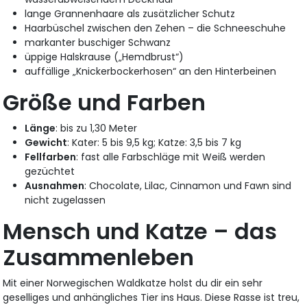
lange Grannenhaare als zusätzlicher Schutz
Haarbüschel zwischen den Zehen – die Schneeschuhe
markanter buschiger Schwanz
üppige Halskrause („Hemdbrust“)
auffällige „Knickerbockerhosen“ an den Hinterbeinen
Größe und Farben
Länge
: bis zu 1,30 Meter
Gewicht
: Kater: 5 bis 9,5 kg; Katze: 3,5 bis 7 kg
Fellfarben
: fast alle Farbschläge mit Weiß werden
gezüchtet
Ausnahmen
: Chocolate, Lilac, Cinnamon und Fawn sind
nicht zugelassen
Mensch und Katze – das
Zusammenleben
Mit einer Norwegischen Waldkatze holst du dir ein sehr
geselliges und anhängliches Tier ins Haus. Diese Rasse ist treu,