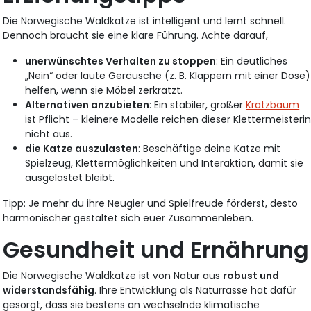
Die Norwegische Waldkatze ist intelligent und lernt schnell.
Dennoch braucht sie eine klare Führung. Achte darauf,
unerwünschtes Verhalten zu stoppen
: Ein deutliches
„Nein“ oder laute Geräusche (z. B. Klappern mit einer Dose)
helfen, wenn sie Möbel zerkratzt.
Alternativen anzubieten
: Ein stabiler, großer
Kratzbaum
ist Pflicht – kleinere Modelle reichen dieser Klettermeisteri
nicht aus.
die Katze auszulasten
: Beschäftige deine Katze mit
Spielzeug, Klettermöglichkeiten und Interaktion, damit sie
ausgelastet bleibt.
Tipp: Je mehr du ihre Neugier und Spielfreude förderst, desto
harmonischer gestaltet sich euer Zusammenleben.
Gesundheit und Ernährung
Die Norwegische Waldkatze ist von Natur aus
robust und
widerstandsfähig
. Ihre Entwicklung als Naturrasse hat dafür
gesorgt, dass sie bestens an wechselnde klimatische