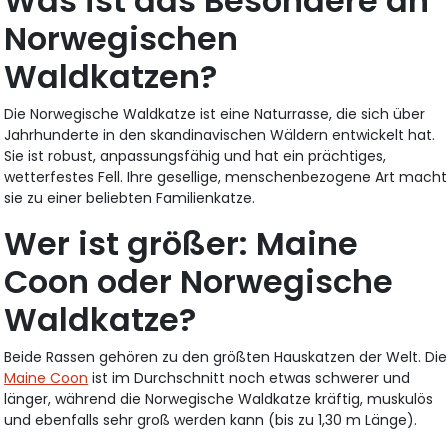
Was ist das Besondere an
Norwegischen
Waldkatzen?
Die Norwegische Waldkatze ist eine Naturrasse, die sich über
Jahrhunderte in den skandinavischen Wäldern entwickelt hat.
Sie ist robust, anpassungsfähig und hat ein prächtiges,
wetterfestes Fell. Ihre gesellige, menschenbezogene Art macht
sie zu einer beliebten Familienkatze.
Wer ist größer: Maine
Coon oder Norwegische
Waldkatze?
Beide Rassen gehören zu den größten Hauskatzen der Welt. Die
Maine Coon
ist im Durchschnitt noch etwas schwerer und
länger, während die Norwegische Waldkatze kräftig, muskulös
und ebenfalls sehr groß werden kann (bis zu 1,30 m Länge).