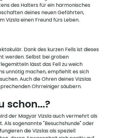
ens des Halters für ein harmonisches
nschaften deines neuen Gefährten,
m Vizsla einen Freund fürs Leben.
ktakulär. Dank des kurzen Fells ist dieses
mt werden. Selbst bei groben
gemitteln lässt das Fell zu weich
ns unnötig machen, empfiehlt es sich
suchen. Auch die Ohren deines Vizslas
sprechenden Ohrreiniger säubern.
 schon...?
wird der Magyar Vizsla auch vermehrt als
t. Als sogenannte "Besuchshunde" oder
ungieren die Vizslas als speziell