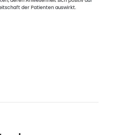
en, deren Anwesenheit sich positiv auf
tschaft der Patienten auswirkt.