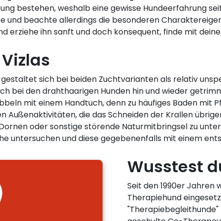
rung bestehen, weshalb eine gewisse Hundeerfahrung seit
e und beachte allerdings die besonderen Charaktereige
d erziehe ihn sanft und doch konsequent, finde mit deine
Vizlas
gestaltet sich bei beiden Zuchtvarianten als relativ unspe
lich bei den drahthaarigen Hunden hin und wieder getrim
eln mit einem Handtuch, denn zu häufiges Baden mit Pfle
 Außenaktivitäten, die das Schneiden der Krallen übrige
Dornen oder sonstige störende Naturmitbringsel zu unter
che untersuchen und diese gegebenenfalls mit einem ent
Wusstest du
Seit den 1990er Jahren 
Therapiehund eingesetz
"Therapiebegleithunde" f