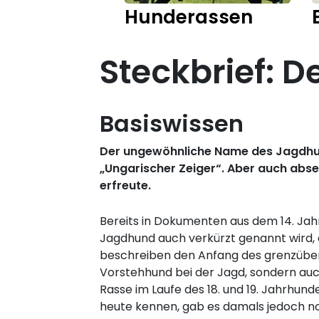
Hunderassen
Steckbrief: D
Basiswissen
Der ungewöhnliche Name des Jagdhund
„Ungarischer Zeiger“. Aber auch abs
erfreute.
Bereits in Dokumenten aus dem 14. Jahrh
Jagdhund auch verkürzt genannt wird
beschreiben den Anfang des grenzübersc
Vorstehhund bei der Jagd, sondern auch
Rasse im Laufe des 18. und 19. Jahrhund
heute kennen, gab es damals jedoch no