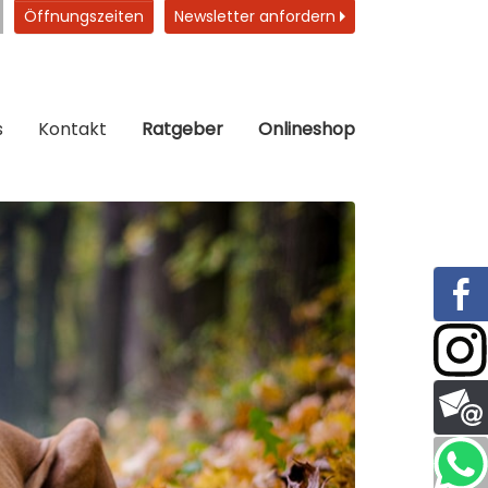
Öffnungszeiten
Newsletter anfordern
s
Kontakt
Ratgeber
Onlineshop