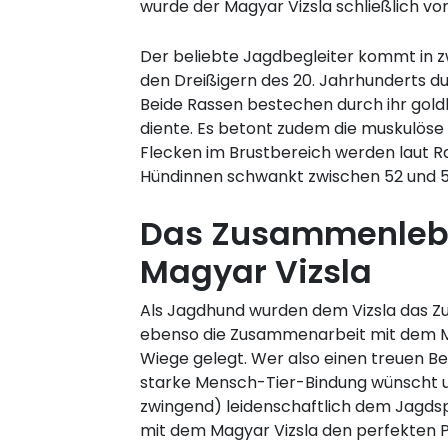
wurde der Magyar Vizsla schließlich vom
Der beliebte Jagdbegleiter kommt in z
den Dreißigern des 20. Jahrhunderts du
Beide Rassen bestechen durch ihr gold
diente. Es betont zudem die muskulöse S
Flecken im Brustbereich werden laut Ra
Hündinnen schwankt zwischen 52 und 5
Das Zusammenleb
Magyar Vizsla
Als Jagdhund wurden dem Vizsla das
ebenso die Zusammenarbeit mit dem Me
Wiege gelegt. Wer also einen treuen Beg
starke Mensch-Tier-Bindung wünscht un
zwingend) leidenschaftlich dem Jagdsp
mit dem Magyar Vizsla den perfekten Pa