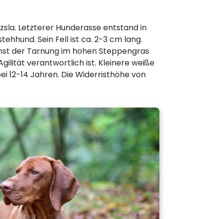
sla. Letzterer Hunderasse entstand in
hhund. Sein Fell ist ca. 2-3 cm lang.
einst der Tarnung im hohen Steppengras
ilität verantwortlich ist. Kleinere weiße
ei 12-14 Jahren. Die Widerristhöhe von