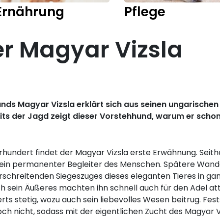
Ernährung
Pflege
er Magyar Vizsla
s Magyar Vizsla erklärt sich aus seinen ungarischen 
eits der Jagd zeigt dieser Vorstehhund, warum er scho
undert findet der Magyar Vizsla erste Erwähnung. Seither 
, ein permanenter Begleiter des Menschen. Spätere Wa
hreitenden Siegeszuges dieses eleganten Tieres in ganz 
 sein Äußeres machten ihn schnell auch für den Adel attra
erts stetig, wozu auch sein liebevolles Wesen beitrug. Fe
ch nicht, sodass mit der eigentlichen Zucht des Magyar V