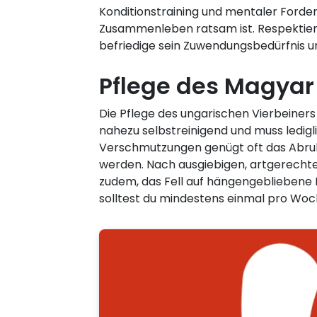
Konditionstraining und mentaler Forde
Zusammenleben ratsam ist. Respektier
befriedige sein Zuwendungsbedürfnis un
Pflege des Magyar 
Die Pflege des ungarischen Vierbeiners 
nahezu selbstreinigend und muss ledig
Verschmutzungen genügt oft das Abrubb
werden. Nach ausgiebigen, artgerechten
zudem, das Fell auf hängengebliebene 
solltest du mindestens einmal pro Wo