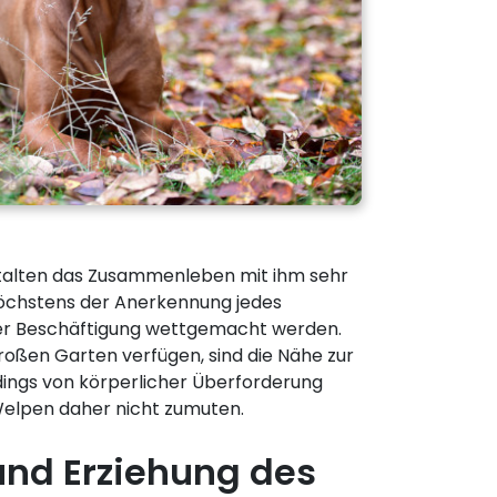
stalten das Zusammenleben mit ihm sehr
höchstens der Anerkennung jedes
nder Beschäftigung wettgemacht werden.
großen Garten verfügen, sind die Nähe zur
erdings von körperlicher Überforderung
elpen daher nicht zumuten.
und Erziehung des