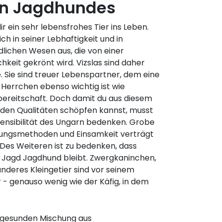
en Jagdhundes
ir ein sehr lebensfrohes Tier ins Leben.
ch in seiner Lebhaftigkeit und in
ichen Wesen aus, die von einer
keit gekrönt wird. Vizslas sind daher
. Sie sind treuer Lebenspartner, dem eine
Herrchen ebenso wichtig ist wie
ereitschaft. Doch damit du aus diesem
den Qualitäten schöpfen kannst, musst
Sensibilität des Ungarn bedenken. Grobe
hungsmethoden und Einsamkeit verträgt
 Des Weiteren ist zu bedenken, dass
 Jagd Jagdhund bleibt. Zwergkaninchen,
deres Kleingetier sind vor seinem
r - genauso wenig wie der Käfig, in dem
er gesunden Mischung aus