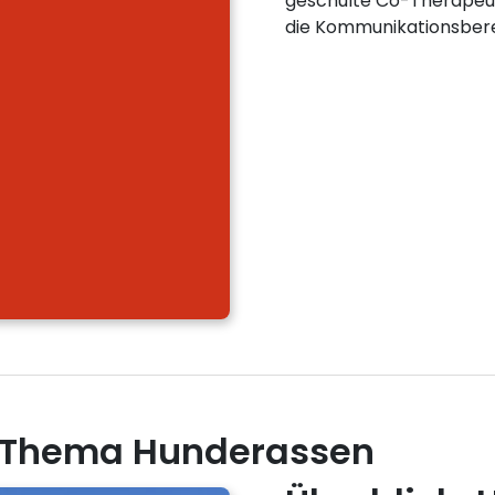
geschulte Co-Therapeut
die Kommunikationsberei
m Thema Hunderassen