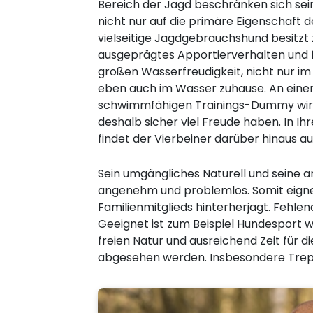
Bereich der Jagd beschränken sich sei
nicht nur auf die primäre Eigenschaft 
vielseitige Jagdgebrauchshund besitzt
ausgeprägtes Apportierverhalten und fü
großen Wasserfreudigkeit, nicht nur im
eben auch im Wasser zuhause. An ein
schwimmfähigen Trainings-Dummy wird
deshalb sicher viel Freude haben. In I
findet der Vierbeiner darüber hinaus au
Sein umgängliches Naturell und seine
angenehm und problemlos. Somit eignet
Familienmitglieds hinterherjagt. Fehl
Geeignet ist zum Beispiel Hundesport w
freien Natur und ausreichend Zeit für d
abgesehen werden. Insbesondere Trepp