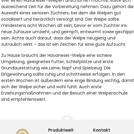
Wer einen Havaneser-Welpen anschaffen möchte, sollte sich
ausreichend Zeit für die Vorbereitung nehmen. Dazu gehört die
Auswahl eines seriösen Züchters, bei dem die Welpen gut
sozialisiert und tierärztlich versorgt sind. Der Welpe sollte
mindestens acht Wochen alt sein, bevor er vom Züchter ins
neue Zuhause umzieht, und geimpft, entwurmt sowie gechipp
sein. Achte auch darauf, dass der Welpe neugierig und
zutraulich wirkt – das ist ein Zeichen für eine gute Aufzucht.
Zu Hause braucht der Havaneser-Welpe eine sichere
Umgebung, geeignetes Futter, Schlafplätze und erste
Grundausstattung wie Leine, Napf und Spielzeug. Die
Eingewöhnung sollte ruhig und schrittweise erfolgen. In den
ersten Wochen ist außerdem eine enge Bindung wichtig, dami
sich der Welpe sicher und wohl fühlt. Auch erste
Erziehungsmaßnahmen und der Besuch einer Welpenschule
sind empfehlenswert.
Produktwelt
Kontakt