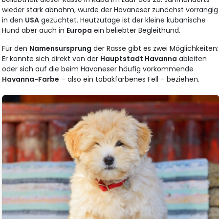
wieder stark abnahm, wurde der Havaneser zunächst vorrangig
in den
USA
gezüchtet. Heutzutage ist der kleine kubanische
Hund aber auch in
Europa
ein beliebter Begleithund.
Für den
Namensursprung
der Rasse gibt es zwei Möglichkeiten:
Er könnte sich direkt von der
Hauptstadt Havanna
ableiten
oder sich auf die beim Havaneser häufig vorkommende
Havanna-Farbe
– also ein tabakfarbenes Fell – beziehen.