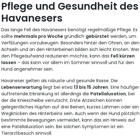
Pflege und Gesundheit des
Havanesers
Das lange Fell des Havanesers benötigt regelmäßige Pflege. Es
sollte
mehrmals pro Woche
gründlich
gebürstet
werden, um
Verfilzungen vorzubeugen. Besonders hinter den Ohren, an den
Achseln und an den Hinterbeinen bilden sich leicht Knoten. Wer
den Pflegeaufwand reduzieren möchte, kann das
Fell kürzen
lassen
– das kann vor allem im Sommer sinnvoll und für den
Hund angenehmer sein.
Havaneser gelten als robuste und gesunde Rasse. Die
Lebenserwartung
liegt bei etwa
13 bis 15 Jahren.
Eine häufiger
auftretende Erkrankung ist allerdings die
Patellaluxation
, bei
der die Kniescheibe verrutscht. Erste Anzeichen können
gelegentliches Hüpfen auf drei Beinen, kurzes Lahmen oder ein
Wegknicken des Hinterbeins sein. Auch wenn der Hund plötzlich
bestimmte Bewegungen vermeidet, kann das ein Hinweis auf
eine Patellaluxation sein. Bei solchen Symptomen ist ein
Tierarztbesuch sinnvoll.