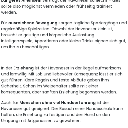
Längeres Alleinsein
verträgt der Havaneser schlecht – dies
sollte also möglichst vermieden oder frühzeitig trainiert
werden.
Für
ausreichend Bewegung
sorgen tägliche Spaziergänge und
regelmäßige Spielzeiten. Obwohl der Havaneser klein ist,
braucht er geistige und körperliche Auslastung.
Intelligenzspiele, Apportieren oder kleine Tricks eignen sich gut,
um ihn zu beschäftigen.
In der
Erziehung
ist der Havaneser in der Regel aufmerksam
und lernwillig. Mit Lob und liebevoller Konsequenz lässt er sich
gut führen. Klare Regeln und feste Abläufe geben ihm
Sicherheit. Schon im Welpenalter sollte mit einer
konsequenten, aber sanften Erziehung begonnen werden.
Auch für
Menschen ohne viel Hundeerfahrung
ist der
Havaneser gut geeignet. Der Besuch einer Hundeschule kann
helfen, die Erziehung zu festigen und den Hund an den
Umgang mit Artgenossen zu gewöhnen.