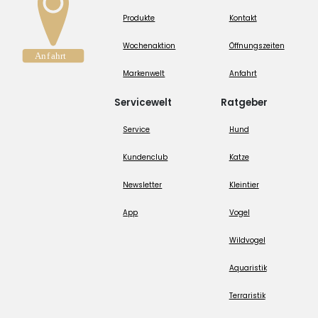
Produkte
Kontakt
Wochenaktion
Öffnungszeiten
Markenwelt
Anfahrt
Servicewelt
Ratgeber
Service
Hund
Kundenclub
Katze
Newsletter
Kleintier
App
Vogel
Wildvogel
Aquaristik
Terraristik