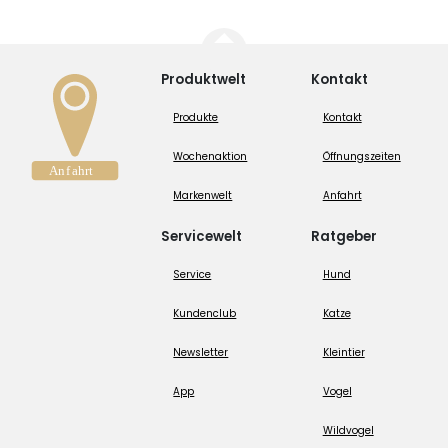
Produktwelt
Kontakt
Produkte
Kontakt
Wochenaktion
Öffnungszeiten
Markenwelt
Anfahrt
Servicewelt
Ratgeber
Service
Hund
Kundenclub
Katze
Newsletter
Kleintier
App
Vogel
Wildvogel