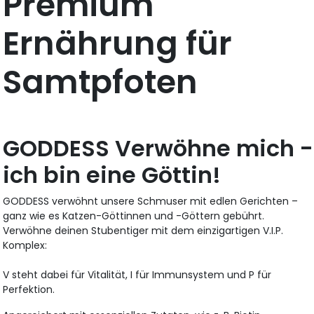
Premium
Ernährung für
Samtpfoten
GODDESS Verwöhne mich -
ich bin eine Göttin!
GODDESS verwöhnt unsere Schmuser mit edlen Gerichten –
ganz wie es Katzen-Göttinnen und -Göttern gebührt.
Verwöhne deinen Stubentiger mit dem einzigartigen V.I.P.
Komplex:
V steht dabei für Vitalität, I für Immunsystem und P für
Perfektion.