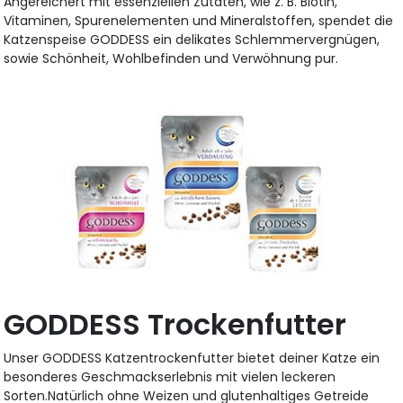
Angereichert mit essenziellen Zutaten, wie z. B. Biotin,
Vitaminen, Spurenelementen und Mineralstoffen, spendet die
Katzenspeise GODDESS ein delikates Schlemmervergnügen,
sowie Schönheit, Wohlbefinden und Verwöhnung pur.
GODDESS Trockenfutter
Unser GODDESS Katzentrockenfutter bietet deiner Katze ein
besonderes Geschmackserlebnis mit vielen leckeren
Sorten.Natürlich ohne Weizen und glutenhaltiges Getreide